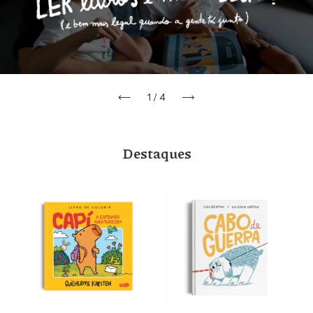
1
/
4
Destaques