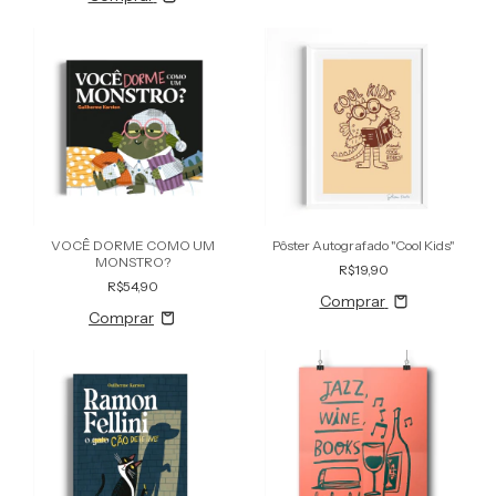
VOCÊ DORME COMO UM
Pôster Autografado "Cool Kids"
MONSTRO?
R$19,90
R$54,90
Comprar