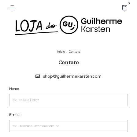
0
Início
.
Contato
Contato
shop@guilhermekarsten.com
Nome
E-mail